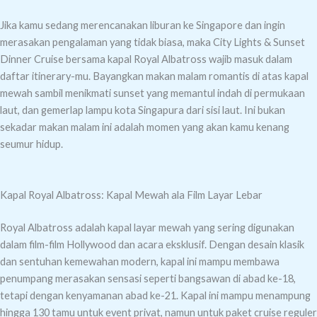
Jika kamu sedang merencanakan liburan ke Singapore dan ingin
merasakan pengalaman yang tidak biasa, maka City Lights & Sunset
Dinner Cruise bersama kapal Royal Albatross wajib masuk dalam
daftar itinerary-mu. Bayangkan makan malam romantis di atas kapal
mewah sambil menikmati sunset yang memantul indah di permukaan
laut, dan gemerlap lampu kota Singapura dari sisi laut. Ini bukan
sekadar makan malam ini adalah momen yang akan kamu kenang
seumur hidup.
Kapal Royal Albatross: Kapal Mewah ala Film Layar Lebar
Royal Albatross adalah kapal layar mewah yang sering digunakan
dalam film-film Hollywood dan acara eksklusif. Dengan desain klasik
dan sentuhan kemewahan modern, kapal ini mampu membawa
penumpang merasakan sensasi seperti bangsawan di abad ke-18,
tetapi dengan kenyamanan abad ke-21. Kapal ini mampu menampung
hingga 130 tamu untuk event privat, namun untuk paket cruise reguler