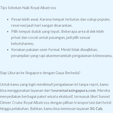
Tips Sebelum Naik Royal Albatross
Pesan lebih awal. Karena tempat terbatas dan cukup populer,
reservasi jauh hari sangat disarankan.
Pilih tempat duduk yang tepat. Beberapa area di dek lebih
privat dan cocok untuk pasangan, jadi pilih sesuai
kebutuhanmu.
Kenakan pakaian semi-formal. Meski tidak diwajibkan,
penampilan yang rapi akanmenambah pengalaman istimewamu.
Siap Liburan ke Singapore dengan Gaya Berbeda?
Untuk kamu yang ingin menikmati pengalaman ini tanpa repot, kamu
bisa menggunakan layanan dari
tourwisatasingapura.com.
Mereka
menyediakan berbagai paket wisata eksklusif, termasuk tiket Sunset
Dinner Cruise Royal Albatross dengan pilihan transportasi dari hotel
hingga pelabuhan. Bahkan, kamu bisa memesan layanan
SG Cab
,