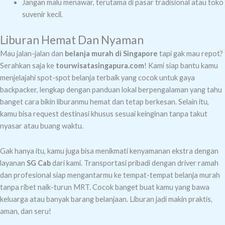
Jangan malu menawar, terutama di pasar tradisional atau toko
suvenir kecil.
Liburan Hemat Dan Nyaman
Mau jalan-jalan dan
belanja murah di Singapore
tapi gak mau repot?
Serahkan saja ke
tourwisatasingapura.com
! Kami siap bantu kamu
menjelajahi spot-spot belanja terbaik yang cocok untuk gaya
backpacker, lengkap dengan panduan lokal berpengalaman yang tahu
banget cara bikin liburanmu hemat dan tetap berkesan. Selain itu,
kamu bisa request destinasi khusus sesuai keinginan tanpa takut
nyasar atau buang waktu.
Gak hanya itu, kamu juga bisa menikmati kenyamanan ekstra dengan
layanan
SG Cab
dari kami. Transportasi pribadi dengan driver ramah
dan profesional siap mengantarmu ke tempat-tempat belanja murah
tanpa ribet naik-turun MRT. Cocok banget buat kamu yang bawa
keluarga atau banyak barang belanjaan. Liburan jadi makin praktis,
aman, dan seru!