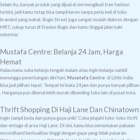
Selain itu, banyak produk yang dijual di sini mengikuti tren fashion
terkini, jadi kamu tetap bisa tampil keren tanpa perlu beli di toko
branded yang mahal. Bugis Street juga sangat mudah diakses dengan
MRT, cukup turun di Stasiun Bugis dan kamu tinggal jalan kaki
sebentar.
Mustafa Centre: Belanja 24 Jam, Harga
Hemat
Kalau kamu suka belanja tengah malam atau ingin belanja sambil
menunggu penerbangan dini hari,
Musatafa Centre
di Little India
bisa jadi pilihan tepat. Tempat ini buka 24 jam dan punya banyak pilihan
. Harganya pun dikenal lebih murah dibanding toko lain di pusat kota.
Thrift Shopping Di Haji Lane Dan Chinatown
Ingin tampil beda dan punya gaya unik? Coba jelajahi toko-toko thrift
dan vintage di area Haji Lane. Di sini, kamu bisa menemukan pakaian
secondhand berkualitas tinggi dengan gaya yang tidak pasaran.