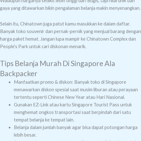
Walaupun harganya sedikit lebih tinggi dari Bugis, tapi nilai unik dan
gaya yang ditawarkan bikin pengalaman belanja makin menyenangkan.
Selain itu, Chinatown juga patut kamu masukkan ke dalam daftar.
Banyak toko souvenir dan pernak-pernik yang menjual barang dengan
harga paket hemat. Jangan lupa mampir ke Chinatown Complex dan
People’s Park untuk cari diskonan menarik.
Tips Belanja Murah Di Singapore Ala
Backpacker
Manfaatkan promo & diskon: Banyak toko di Singapore
menawarkan diskon spesial saat musim liburan atau perayaan
tertentu seperti Chinese New Year atau Hari Nasional.
Gunakan EZ-Link atau kartu Singapore Tourist Pass untuk
menghemat ongkos transportasi saat berpindah dari satu
tempat belanja ke tempat lain.
Belanja dalam jumlah banyak agar bisa dapat potongan harga
lebih besar.