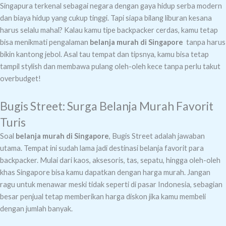
Singapura terkenal sebagai negara dengan gaya hidup serba modern
dan biaya hidup yang cukup tinggi. Tapi siapa bilang liburan kesana
harus selalu mahal? Kalau kamu tipe backpacker cerdas, kamu tetap
bisa menikmati pengalaman
belanja murah di Singapore
tanpa harus
bikin kantong jebol. Asal tau tempat dan tipsnya, kamu bisa tetap
tampil stylish dan membawa pulang oleh-oleh kece tanpa perlu takut
overbudget!
Bugis Street: Surga Belanja Murah Favorit
Turis
Soal
belanja murah di Singapore
, Bugis Street adalah jawaban
utama. Tempat ini sudah lama jadi destinasi belanja favorit para
backpacker. Mulai dari kaos, aksesoris, tas, sepatu, hingga oleh-oleh
khas Singapore bisa kamu dapatkan dengan harga murah. Jangan
ragu untuk menawar meski tidak seperti di pasar Indonesia, sebagian
besar penjual tetap memberikan harga diskon jika kamu membeli
dengan jumlah banyak.